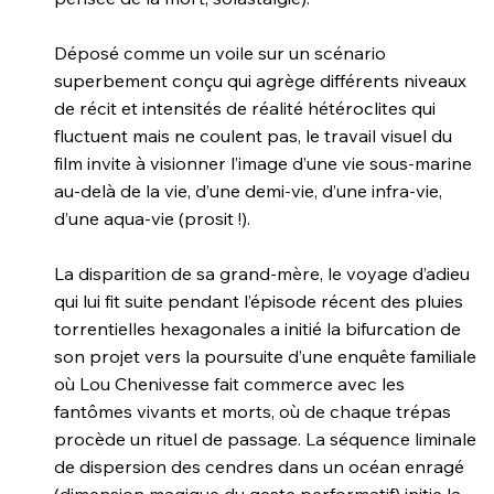
Déposé comme un voile sur un scénario
superbement conçu qui agrège différents niveaux
de récit et intensités de réalité hétéroclites qui
fluctuent mais ne coulent pas, le travail visuel du
film invite à visionner l’image d’une vie sous-marine
au-delà de la vie, d’une demi-vie, d’une infra-vie,
d’une aqua-vie (prosit !).
La disparition de sa grand-mère, le voyage d’adieu
qui lui fit suite pendant l’épisode récent des pluies
torrentielles hexagonales a initié la bifurcation de
son projet vers la poursuite d’une enquête familiale
où Lou Chenivesse fait commerce avec les
fantômes vivants et morts, où de chaque trépas
procède un rituel de passage. La séquence liminale
de dispersion des cendres dans un océan enragé
(dimension magique du geste performatif) initie la