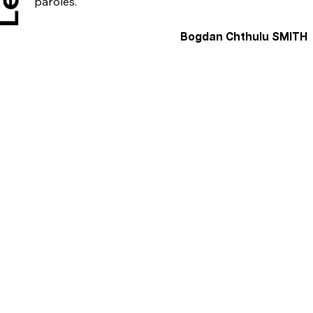
paroles.
Bogdan Chthulu SMITH