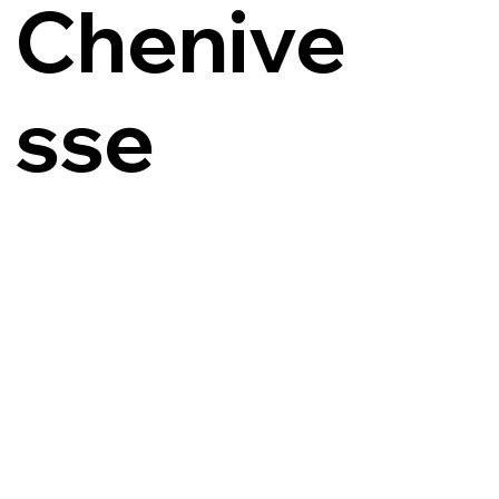
Chenive
sse