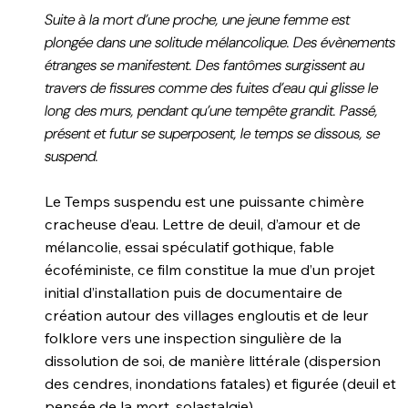
Suite à la mort d’une proche, une jeune femme est
plongée dans une solitude mélancolique. Des évènements
étranges se manifestent. Des fantômes surgissent au
travers de fissures comme des fuites d’eau qui glisse le
long des murs, pendant qu’une tempête grandit. Passé,
présent et futur se superposent, le temps se dissous, se
suspend.
Le Temps suspendu est une puissante chimère
cracheuse d’eau. Lettre de deuil, d’amour et de
mélancolie, essai spéculatif gothique, fable
écoféministe, ce film constitue la mue d’un projet
initial d’installation puis de documentaire de
création autour des villages engloutis et de leur
folklore vers une inspection singulière de la
dissolution de soi, de manière littérale (dispersion
des cendres, inondations fatales) et figurée (deuil et
pensée de la mort, solastalgie).