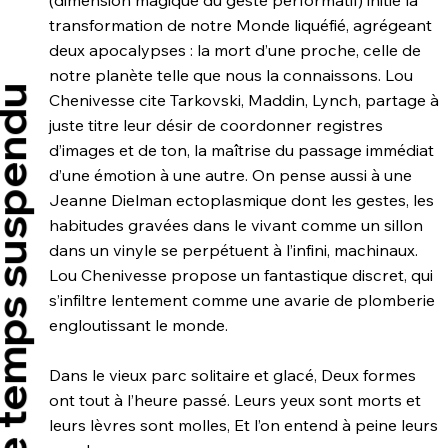
transformation de notre Monde liquéfié, agrégeant
deux apocalypses : la mort d’une proche, celle de
notre planète telle que nous la connaissons. Lou
mps suspendu
Chenivesse cite Tarkovski, Maddin, Lynch, partage à
juste titre leur désir de coordonner registres
d’images et de ton, la maîtrise du passage immédiat
d’une émotion à une autre. On pense aussi à une
Jeanne Dielman ectoplasmique dont les gestes, les
habitudes gravées dans le vivant comme un sillon
dans un vinyle se perpétuent à l’infini, machinaux.
Lou Chenivesse propose un fantastique discret, qui
s’infiltre lentement comme une avarie de plomberie
engloutissant le monde.
Dans le vieux parc solitaire et glacé, Deux formes
ont tout à l’heure passé. Leurs yeux sont morts et
leurs lèvres sont molles, Et l’on entend à peine leurs