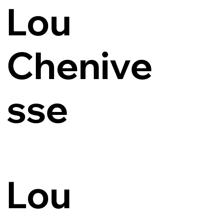
Lou
Chenive
sse
Lou